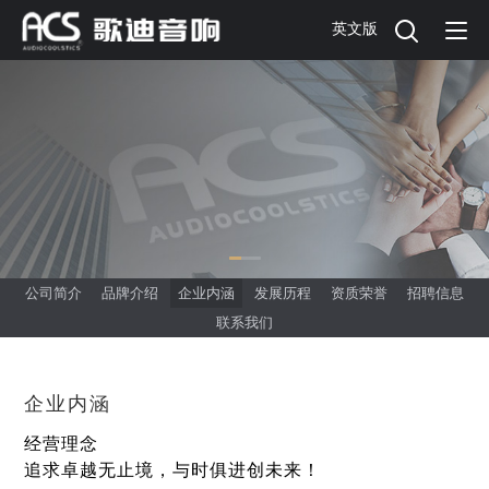
英文版
公司简介
品牌介绍
企业内涵
发展历程
资质荣誉
招聘信息
联系我们
企业内涵
经营理念
追求卓越无止境，与时俱进创未来！