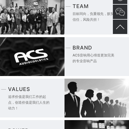
TEAM
目标同向，负重领先，默契
信任，风险共担！
BRAND
ACS音响用心缔造更加完美
的专业音响产品
VALUES
追求价值是我们工作的起
点，创造价值是我们人生的
动力！